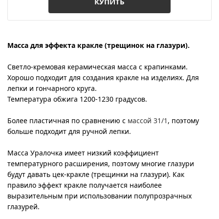
КУПИТЬ
Масса для эффекта кракле (трещинок на глазури).
Войти
Корзина
Светло-кремовая керамическая масса с крапинками.
Хорошо подходит для создания кракле на изделиях. Для
лепки и гончарного круга.
Температура обжига 1200-1230 градусов.
Более пластичная по сравнению с
массой 31/1
, поэтому
больше подходит для ручной лепки.
Масса Уралочка имеет низкий коэффициент
температурного расширения, поэтому многие глазури
будут давать цек-кракле (трещинки на глазури). Как
правило эффект кракле получается наиболее
выразительным при использовании полупрозрачных
глазурей.