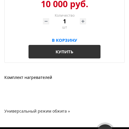
10 000 руб.
Войти
Корзина
Количество
шт
В КОРЗИНУ
КУПИТЬ
Комплект нагревателей
Универсальный режим обжига »