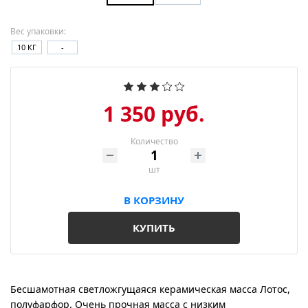
Вес упаковки:
10 КГ
-
1 350 руб.
Количество
шт
В КОРЗИНУ
КУПИТЬ
Бесшамотная светложгущаяся керамическая масса Лотос,
полуфарфор. Очень прочная масса с низким