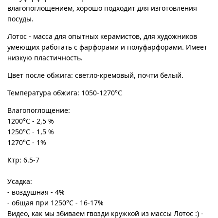
Войти
Корзина
влагопоглощением, хорошо подходит для изготовления
посуды.
Лотос - масса для опытных керамистов, для художников
умеющих работать с фарфорами и полуфарфорами. Имеет
низкую пластичность.
Цвет после обжига: светло-кремовый, почти белый.
Температура обжига: 1050-1270°С
Влагопоглощение:
1200°С - 2,5 %
1250°С - 1,5 %
1270
°С
- 1%
Ктр: 6.5-7
Усадка:
- воздушная - 4%
- общая при 1250
°С
- 16-17%
Видео, как мы збиваем гвозди кружкой из массы Лотос :)
-